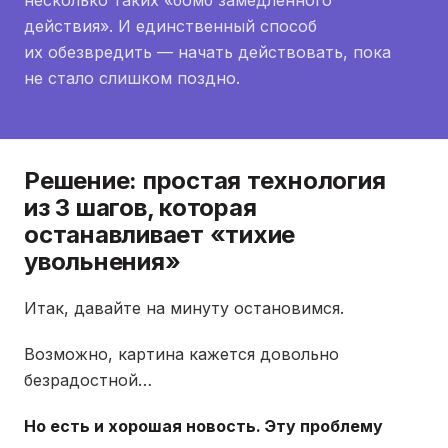
несколько таких «бомб замедленного
действия». И единственный способ
их обезвредить — начать действовать, пока
не стало слишком поздно.
Решение: простая технология
из 3 шагов, которая
останавливает «тихие
увольнения»
Итак, давайте на минуту остановимся.
Возможно, картина кажется довольно
безрадостной…
Но есть и хорошая новость. Эту проблему