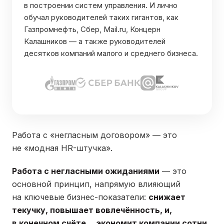
в построении систем управления. И лично
обучал руководителей таких гигантов, как
Газпромнефть, Сбер, Mail.ru, Концерн
Калашников — а также руководителей
десятков компаний малого и среднего бизнеса.
Работа с «негласным договором» — это
не «модная HR-штучка».
Работа с негласными ожиданиями
— это
основной принцип, напрямую влияющий
на ключевые бизнес-показатели:
снижает
текучку, повышает вовлечённость, и,
в конечном счёте… экономит компании сотни