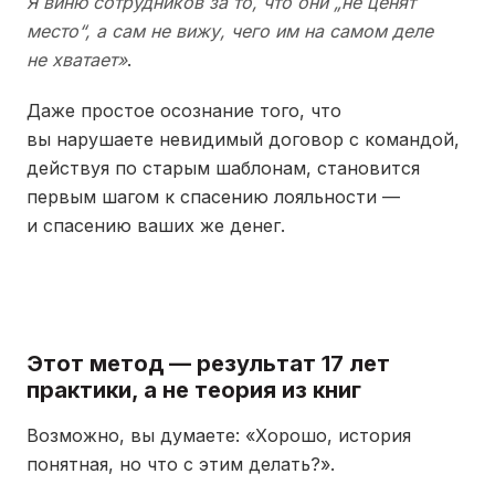
Я виню сотрудников за то, что они „не ценят
место“, а сам не вижу, чего им на самом деле
не хватает»
.
Даже простое осознание того, что
вы нарушаете невидимый договор с командой,
действуя по старым шаблонам, становится
первым шагом к спасению лояльности —
и спасению ваших же денег.
Этот метод — результат 17 лет
практики, а не теория из книг
Возможно, вы думаете: «Хорошо, история
понятная, но что с этим делать?».