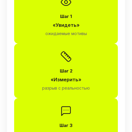
Шаг 1
«Увидеть»
ожидаемые мотивы
Шаг 2
«Измерить»
разрыв с реальностью
Шаг 3