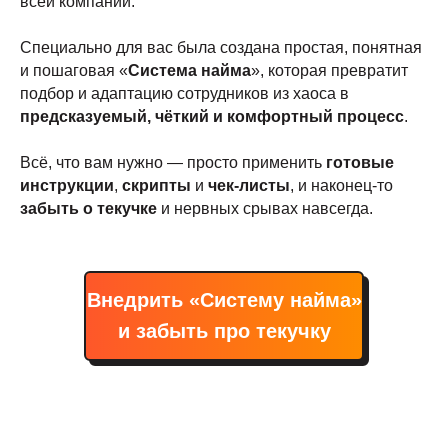
всей компании.
Специально для вас была создана простая, понятная
и пошаговая «
Система найма
», которая превратит
подбор и адаптацию сотрудников из хаоса в
предсказуемый, чёткий и комфортный процесс
.
Всё, что вам нужно — просто применить
готовые
инструкции
,
скрипты
и
чек-листы
, и наконец-то
забыть о текучке
и нервных срывах навсегда.
Внедрить «Систему найма»
и забыть про текучку