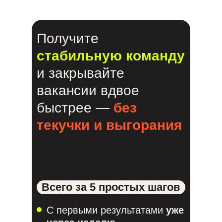
Получите
стабильную команду
и закрывайте
вакансии вдвое
быстрее —
без
текучки и выгорания
Всего за 5 простых шагов
С первыми результатами
уже