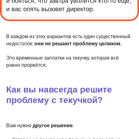
и бояться, что завтра уволится кто-то ещё,
и вас опять вызовет директор.
В каждом из этих вариантов есть один существенный
недостаток:
они не решают проблему целиком
.
Это временные заплатки на текучку, которая всё
равно прорвётся.
Как вы навсегда решите
проблему с текучкой?
Вам нужно
другое решение
: