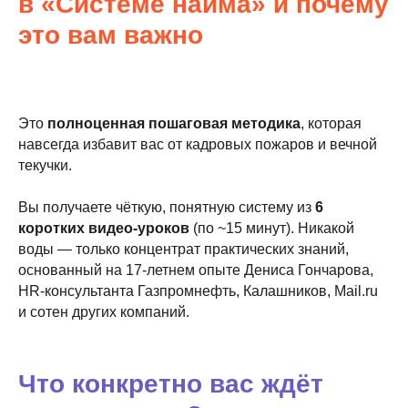
в «Системе найма» и почему
это вам важно
Это
полноценная пошаговая методика
, которая
навсегда избавит вас от кадровых пожаров и вечной
текучки.
Вы получаете чёткую, понятную систему из
6
коротких видео-уроков
(по ~15 минут). Никакой
воды — только концентрат практических знаний,
основанный на 17-летнем опыте Дениса Гончарова,
HR-консультанта Газпромнефть, Калашников, Mail.ru
и сотен других компаний.
Что конкретно вас ждёт