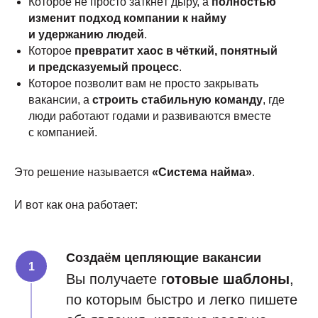
Которое не просто заткнёт дыру, а
полностью
изменит подход компании к найму
и удержанию людей
.
Которое
превратит хаос в чёткий, понятный
и предсказуемый процесс
.
Которое позволит вам не просто закрывать
вакансии, а
строить стабильную команду
, где
люди работают годами и развиваются вместе
с компанией.
Это решение называется
«Система найма»
.
И вот как она работает:
Создаём цепляющие вакансии
Вы получаете г
отовые шаблоны
,
по которым быстро и легко пишете