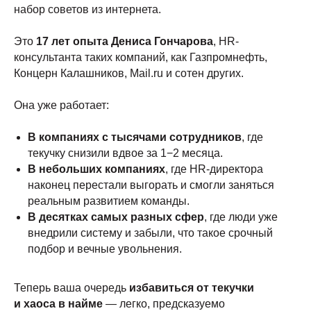
набор советов из интернета.
Это
17 лет опыта Дениса Гончарова
, HR-
консультанта таких компаний, как Газпромнефть,
Концерн Калашников, Mail.ru и сотен других.
Она уже работает:
В компаниях с тысячами сотрудников
, где
текучку снизили вдвое за 1−2 месяца.
В небольших компаниях
, где HR-директора
наконец перестали выгорать и смогли заняться
реальным развитием команды.
В десятках самых разных сфер
, где люди уже
внедрили систему и забыли, что такое срочный
подбор и вечные увольнения.
Теперь ваша очередь
избавиться от текучки
и хаоса в найме
— легко, предсказуемо