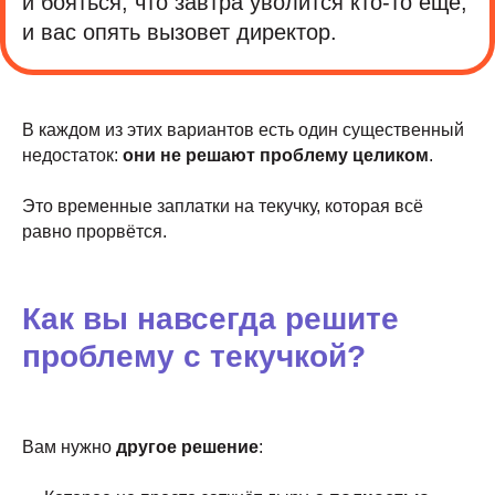
и бояться, что завтра уволится кто-то ещё,
и вас опять вызовет директор.
В каждом из этих вариантов есть один существенный
недостаток:
они не решают проблему целиком
.
Это временные заплатки на текучку, которая всё
равно прорвётся.
Как вы навсегда решите
проблему с текучкой?
Вам нужно
другое решение
: