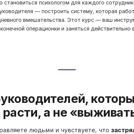
о становиться психологом для каждого сотрудник
руководителя — построить систему, которая работ
невного вмешательства. Этот курс — ваш инстру
сконечной операционки и заняться действительно
руководителей, котор
 расти, а не «выживат
правляете людьми и чувствуете, что
застря