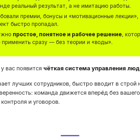
нде реальный результат, а не имитацию работы.
обовали премии, бонусы и «мотивационные лекции»,
фект быстро пропадал.
ужно
простое, понятное и рабочее решение
, кото
 применить сразу — без теории и «воды».
 у вас появится
чёткая система управления лю
ает лучших сотрудников, быстро вводит в строй 
уверенность: команда движется вперёд без вашего
 контроля и уговоров.