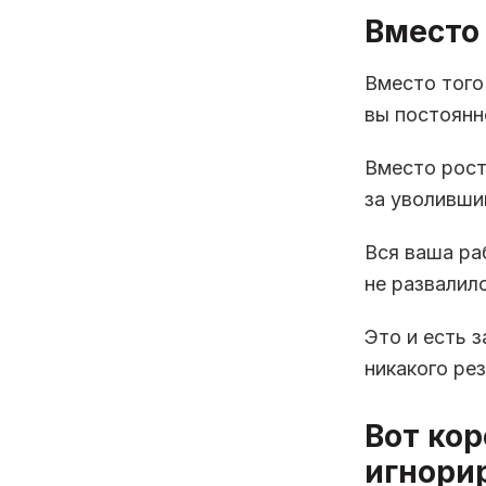
Вместо
Вместо того
вы постоянн
Вместо рост
за уволивши
Вся ваша ра
не развалил
Это и есть з
никакого рез
Вот ко
игнори