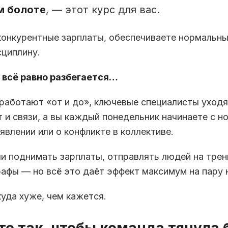
м болоте
, — этот курс для вас.
конкурентные зарплаты, обеспечиваете нормальны
циплину.
 всё равно разбегается…
работают «от и до», ключевые специалисты уходя
т и связи, а вы каждый понедельник начинаете с н
явлении или о конфликте в коллективе.
и поднимать зарплаты, отправлять людей на трен
афы — но всё это даёт эффект максимум на пару 
куда хуже, чем кажется.