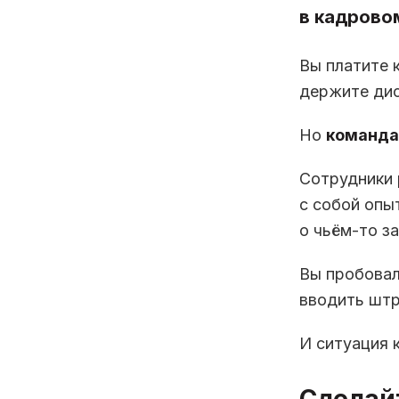
в кадрово
Вы платите 
держите дис
Но
команда
Сотрудники 
с собой опы
о чьём-то за
Вы пробовал
вводить штр
И ситуация 