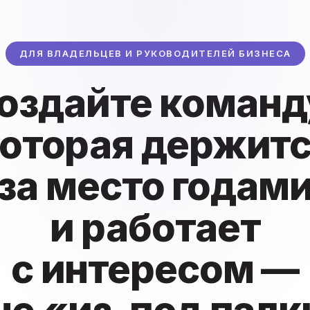
ДЛЯ ВЛАДЕЛЬЦЕВ И РУКОВОДИТЕЛЕЙ БИЗНЕСА
оздайте команд
оторая держит
за место годам
и работает
с интересом —