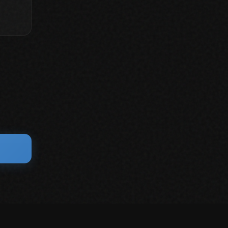
•
•
•
Политика обработки