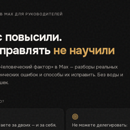
 В MAX ДЛЯ РУКОВОДИТЕЛЕЙ
с повысили.
управлять
не научили
«Человеческий фактор» в Max — разборы реальных
нческих ошибок и способы их исправить. Без воды и
шек.
О?
аете за двоих — и за себя,
Не можете делегировать: